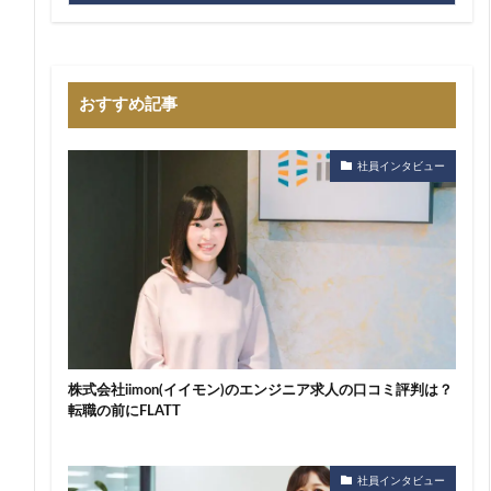
おすすめ記事
社員インタビュー
株式会社iimon(イイモン)のエンジニア求人の口コミ評判は？
転職の前にFLATT
社員インタビュー