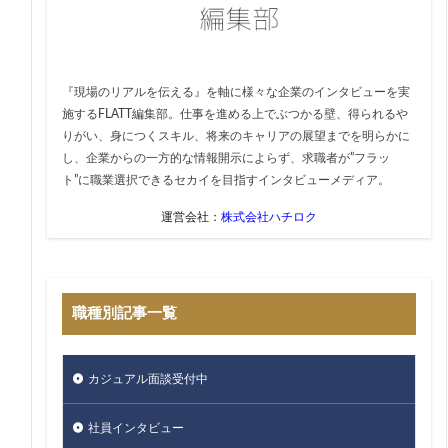
『現場のリアルを伝える』を軸に様々な企業のインタビューを実
施するFLATT編集部。仕事を進める上でぶつかる壁、得られるや
りがい、身につくスキル、将来のキャリアの展望までを明らかに
し、企業からの一方的な情報開示によらず、求職者が”フラッ
ト”に職業選択できるセカイを目指すインタビューメディア。
運営会社：
株式会社ハチロク
職種別記事一覧
カジュアル面談受付中
社員インタビュー