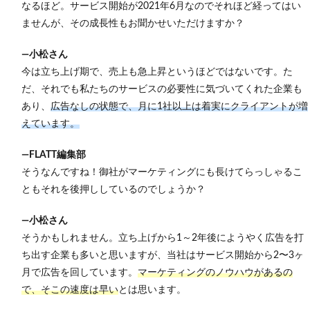
なるほど。
サービス開始が2021年6月なのでそれほど経ってはい
ませんが
、その成長性もお聞かせいただけますか？
―小松さん
今は立ち上げ期で、売上も急上昇というほどではないです。た
だ、それでも私たちのサービスの必要性に気づいてくれた企業も
あり、
広告なしの状態で、月に1社以上は着実にクライアントが増
えています。
―FLATT編集部
そうなんですね！御社がマーケティングにも長けてらっしゃるこ
ともそれを後押ししているのでしょうか？
―小松さん
そうかもしれません。立ち上げから1～2年後にようやく広告を打
ち出す企業も多いと思いますが、当社はサービス開始から2〜3ヶ
月で広告を回しています。
マーケティングのノウハウがあるの
で、そこの速度は早い
とは思います。