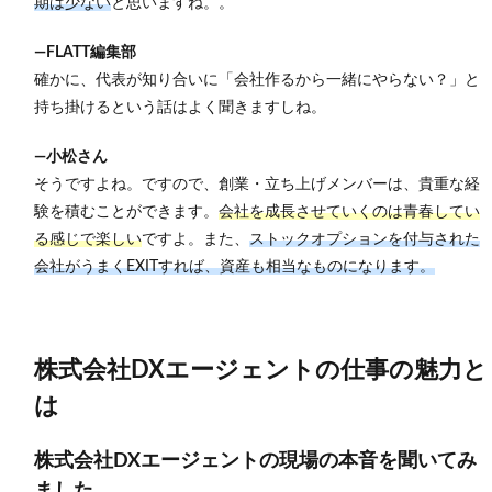
期は少ない
と思いますね。
。
―FLATT編集部
確かに、代表が知り合いに「会社作るから一緒にやらない？」と
持ち掛けるという話はよく聞きますしね。
―小松さん
そうですよね。ですので、創業・立ち上げメンバーは、貴重な経
験を積むことができます。
会社を成長させていくのは青春してい
る感じで楽しい
ですよ。また、
ストックオプションを付与された
会社がうまくEXITすれば、資産も相当なものになります。
株式会社DXエージェントの仕事の魅力と
は
株式会社DXエージェントの現場の本音を聞いてみ
ました