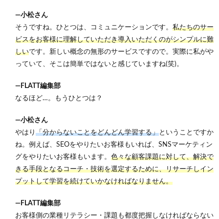
―小松さん
そうですね。ひとつは、コミュニケーションです。
私たちのサー
ビスをお客様に理解していただき導入いただくのがシンプルに難
しい
です。新しい概念の無形のサービスですので。実際に私がや
っていて、そこは簡単ではないと感じていますね(笑)。
―FLATT編集部
なるほど…。もうひとつは？
―小松さん
やはり
「分からないことをどんどん学習する」
ということですか
ね。例えば、SEOをやりたいお客様もいれば、SNSマーケティン
グをやりたいお客様もいます。
色々な顧客課題に対して、解決で
きる手段となるコーチ・技術を選定するために、リサーチしイン
プットして学習を続けていかなければなりません。
―FLATT編集部
お客様側の業種リテラシー・課題も都度把握しなければならない