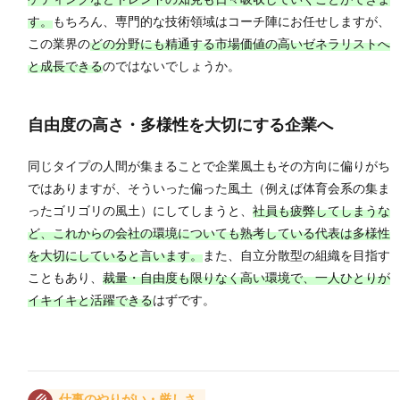
す。
もちろん、専門的な技術領域はコーチ陣にお任せしますが、
この業界の
どの分野にも精通する市場価値の高いゼネラリストへ
と成長できる
のではないでしょうか。
自由度の高さ・多様性を大切にする企業へ
同じタイプの人間が集まることで企業風土もその方向に偏りがち
ではありますが、そういった偏った風土（例えば体育会系の集ま
ったゴリゴリの風土）にしてしまうと、
社員も疲弊してしまうな
ど、これからの会社の環境についても熟考している代表は多様性
を大切にしていると言います。
また、自立分散型の組織を目指す
こともあり、
裁量・自由度も限りなく高い環境で、一人ひとりが
イキイキと活躍できる
はずです。
仕事のやりがい・厳しさ