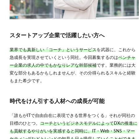
スタートアップ企業で活躍したい方へ
業界でも真新しい「コーチ」というサービス
を武器に、これから
急成長を実現させていくという同社。今回募集するのは
ベンチャ
ー企業の求人の中でもかなりレアな幹部候補
です。業務的には大
変な部分もあるかもしれませんが、その分得られるスキルと経験
もまた希少です。
時代をけん引する人材への成長が可能
「誰もがITで自由自在に表現できる世界をつくる」それが同社の
目標のひとつ。
コーチというビジネスモデルによってDXの推進に
も貢献するやりがいを実感すると同時に、IT・Web・SNS・マー
ケティングなどトレンドの知見も日々吸収していくことができま