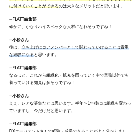
に付けていくことができる
のは大きなメリットだと思います。
―FLATT編集部
確かに、かなりハイスペックな人材になれそうですね！
―小松さん
後は、
立ち上げにコアメンバーとして関わっていけることは貴重
な経験になる
と思います。
―FLATT編集部
なるほど。これから組織化・拡充を図っていく中で業務以外でも
養っていける知見は多そうですね！
―小松さん
ええ、レアな募集だとは思います。半年〜1年後には組織も変わっ
ていますし、今だけだと思います。
―FLATT編集部
DXエージェントさんで経験・成長できることがよく分かりまし