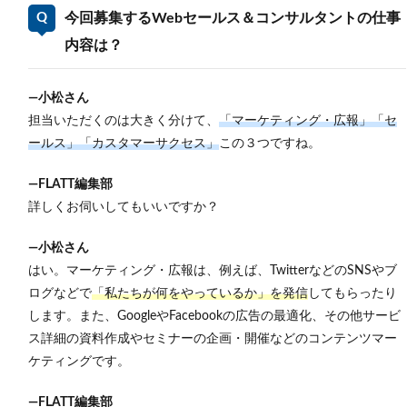
今回募集するWebセールス＆コンサルタントの仕事
内容は
？
―小松さん
担当いただくのは大きく分けて、
「マーケティング・広報」「セ
ールス」「カスタマーサクセス」
この３つですね。
―FLATT編集部
詳しくお伺いしてもいいですか？
―小松さん
はい。
マーケティング・広報は、例えば、TwitterなどのSNSやブ
ログなどで
「私たちが何をやっているか」を発信
してもらったり
します。また、GoogleやFacebookの広告の最適化、その他サービ
ス詳細の資料作成やセミナーの企画・開催などのコンテンツマー
ケティングです。
―FLATT編集部