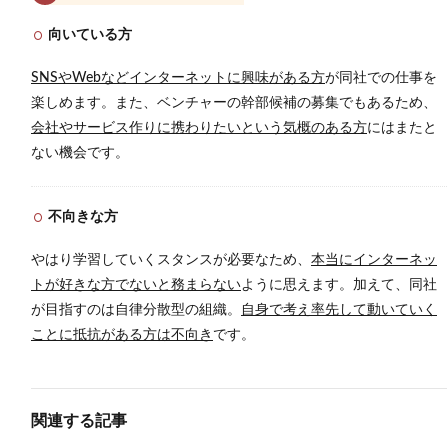
向いている方
SNSやWebなどインターネットに興味がある方
が同社での仕事を
楽しめます。また、ベンチャーの幹部候補の募集でもあるため、
会社やサービス作りに携わりたいという気概のある方
にはまたと
ない機会です。
不向きな方
やはり学習していくスタンスが必要なため、
本当にインターネッ
トが好きな方でないと務まらない
ように思えます。加えて、同社
が目指すのは自律分散型の組織。
自身で考え率先して動いていく
ことに抵抗がある方は不向き
です。
関連する記事