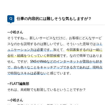
仕事の内容的には難しそうな気もしますが？
―小松さん
そうですね…。新しいサービスなだけに、お客様にどんなサービ
スなのかを説明するのは難しいですし、そういった意味では
コミ
ュニケーション力は必要です。
加えて、
今回募集するのは一緒に
会社・組織をつくっていく幹部候補
です。なので簡単ではありま
せん。ですが、
SNSやWebなどのインターネットが普段から好き
で、自ら色々なことをキャッチアップできる方であれば、現時点
で特別なスキルは必要ない
と感じています。
―FLATT編集部
それは、未経験でも歓迎しているということですか？
―小松さん