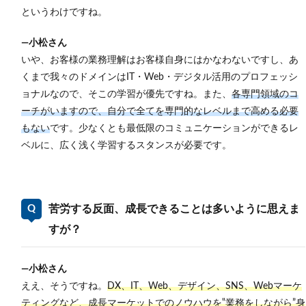
というわけですね。
―小松さん
いや、お客様の業務理解はお客様自身にはかなわないですし、あ
くまで我々のドメインはIT・Web・デジタル活用のプロフェッシ
ョナルなので、そこの学習が優先ですね。また、
各専門領域のコ
ーチがいますので、自分で全てを専門的なレベルまで高める必要
もない
です。少なくとも最低限のコミュニケーションができるレ
ベルに、広く浅く学習するスタンスが必要です。
苦労する反面、成長できることは多いように思えま
すが？
―小松さん
ええ、そうですね。
DX、IT、Web、デザイン、SNS、Webマーケ
ティングなど、成長マーケットでのノウハウを‟業務をしながら”身