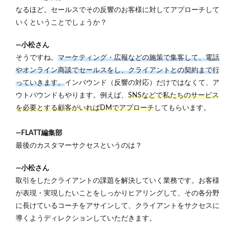
なるほど。セールスでその反響のお客様に対してアプローチして
いくということでしょうか？
―小松さん
そうですね。
マーケティング・広報などの施策で集客して、電話
やオンライン商談でセールスをし、クライアントとの契約まで行
っていきます。
インバウンド（反響の対応）だけではなくて、ア
ウトバウンドもやります。例えば、
SNSなどで私たちのサービス
を必要とする顧客がいればDMでアプローチ
してもらいます。
―FLATT編集部
最後のカスタマーサクセスというのは？
―小松さん
取引をしたクライアントの課題を解決していく業務です。お客様
が表現・実現したいことをしっかりヒアリングして、その各分野
に長けているコーチをアサインして、クライアントをサクセスに
導くようディレクションしていただきます。