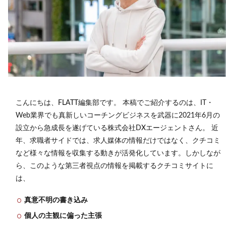
こんにちは、FLATT編集部です。
本稿でご紹介するのは、IT・
Web業界でも真新しいコーチングビジネスを武器に2021年6月の
設立から急成長を遂げている株式会社DXエージェント
さん。
近
年、求職者サイドでは、求人媒体の情報だけではなく、クチコミ
など様々な情報を収集する動きが活発化しています。しかしなが
ら、このような第三者視点の情報を掲載するクチコミサイトに
は、
真意不明の書き込み
個人の主観に偏った主張