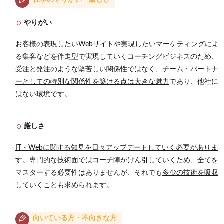
やりがい
お客様の表現したいWebサイトや実現したいマーケティングによ
る集客などを伴走型で実現していくコーチングビジネスのため、
受注と発注のような堅苦しい関係性ではなく、チーム・パートナ
ーとしての特別な関係性を築ける点は大きな魅力
であり、他社に
はない環境です。
厳しさ
IT・Webに関する知見を日々アップデートしていく必要がありま
す。
専門的な技術面ではコーチ陣がけん引していくため、全てを
マスターする必要性はありませんが、それでも
多少の技術を吸収
していくことも求められます。
向いている方・不向きな方