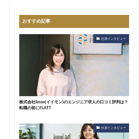
おすすめ記事
社員インタビュー
株式会社iimon(イイモン)のエンジニア求人の口コミ評判は？
転職の前にFLATT
社員インタビュー