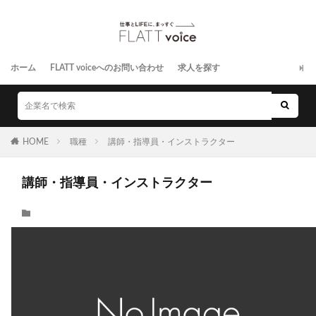
ホーム
FLATT voiceへのお問い合わせ
求人を探す
HOME
職種
講師・指導員・インストラクター
講師・指導員・インストラクター