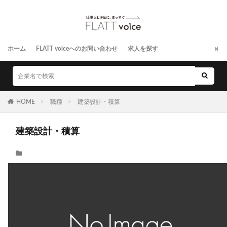
ホーム
FLATT voiceへのお問い合わせ
求人を探す
HOME
職種
建築設計・積算
建築設計・積算