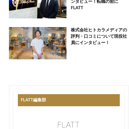
ンタビュー！転職の前に
FLATT
株式会社ヒトカラメディアの
評判・口コミについて現役社
員にインタビュー！
FLATT編集部