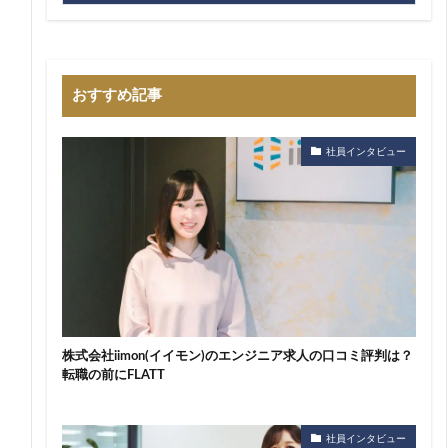
おすすめ記事
社員インタビュー
株式会社iimon(イイモン)のエンジニア求人の口コミ評判は？
転職の前にFLATT
社員インタビュー