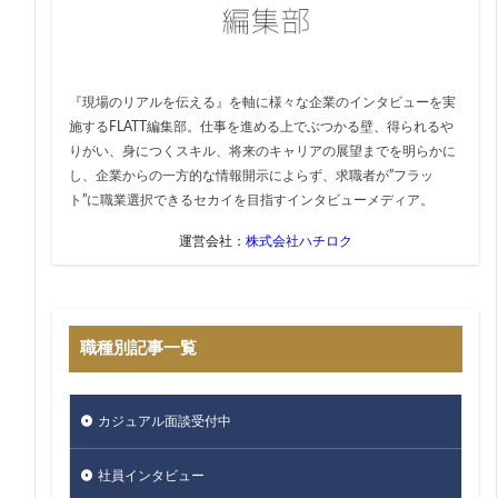
『現場のリアルを伝える』を軸に様々な企業のインタビューを実
施するFLATT編集部。仕事を進める上でぶつかる壁、得られるや
りがい、身につくスキル、将来のキャリアの展望までを明らかに
し、企業からの一方的な情報開示によらず、求職者が”フラッ
ト”に職業選択できるセカイを目指すインタビューメディア。
運営会社：
株式会社ハチロク
職種別記事一覧
カジュアル面談受付中
社員インタビュー